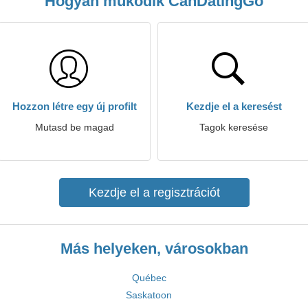
Hogyan működik CanDatingGo
Hozzon létre egy új profilt
Kezdje el a keresést
Mutasd be magad
Tagok keresése
Kezdje el a regisztrációt
Más helyeken, városokban
Québec
Saskatoon