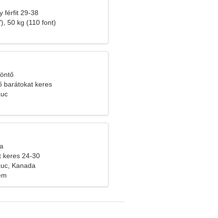
 férfit 29-38
), 50 kg (110 font)
zöntő
 barátokat keres
Luc
ka
t keres 24-30
Luc, Kanada
lem