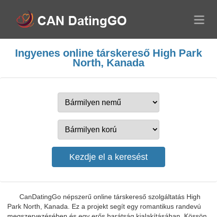
Ingyenes online társkereső High Park
North, Kanada
CanDatingGo népszerű online társkereső szolgáltatás High
Park North, Kanada. Ez a projekt segít egy romantikus randevú
megszervezésében és egy erős barátság kialakításában. Kössön