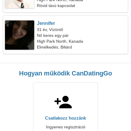
Rövid távú kapcsolat
Jennifer
31 év, Vízöntő
Nő keres egy pár
High Park North, Kanada
Elmélkedés, Biliárd
Hogyan működik CanDatingGo
Csatlakozz hozzánk
Ingyenes regisztráció