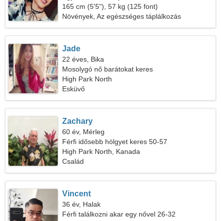
165 cm (5'5"), 57 kg (125 font)
Növények, Az egészséges táplálkozás
Jade
22 éves, Bika
Mosolygó nő barátokat keres
High Park North
Esküvő
Zachary
60 év, Mérleg
Férfi idősebb hölgyet keres 50-57
High Park North, Kanada
Család
Vincent
36 év, Halak
Férfi találkozni akar egy nővel 26-32