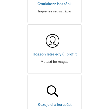
Csatlakozz hozzánk
Ingyenes regisztráció
Hozzon létre egy új profilt
Mutasd be magad
Kezdje el a keresést