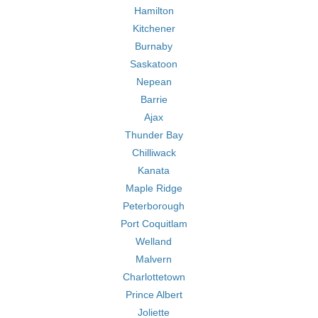
Hamilton
Kitchener
Burnaby
Saskatoon
Nepean
Barrie
Ajax
Thunder Bay
Chilliwack
Kanata
Maple Ridge
Peterborough
Port Coquitlam
Welland
Malvern
Charlottetown
Prince Albert
Joliette