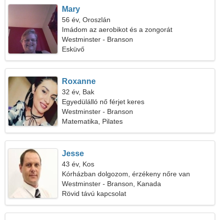
Mary
56 év, Oroszlán
Imádom az aerobikot és a zongorát
Westminster - Branson
Esküvő
Roxanne
32 év, Bak
Egyedülálló nő férjet keres
Westminster - Branson
Matematika, Pilates
Jesse
43 év, Kos
Kórházban dolgozom, érzékeny nőre van
szükségem
Westminster - Branson, Kanada
Rövid távú kapcsolat