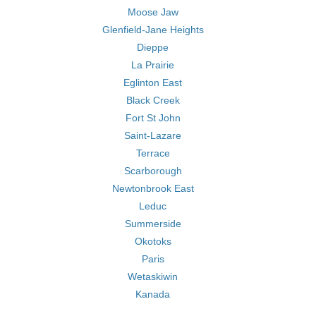
Moose Jaw
Glenfield-Jane Heights
Dieppe
La Prairie
Eglinton East
Black Creek
Fort St John
Saint-Lazare
Terrace
Scarborough
Newtonbrook East
Leduc
Summerside
Okotoks
Paris
Wetaskiwin
Kanada