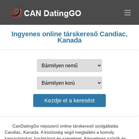
Ingyenes online társkereső Candiac,
Kanada
CanDatingGo népszerű online társkereső szolgáltatás
Candiac, Kanada. A közösség segít megtalálni a komoly
kapcsolatokat, barátságot és szerelmet. Kényelmes szűrők és