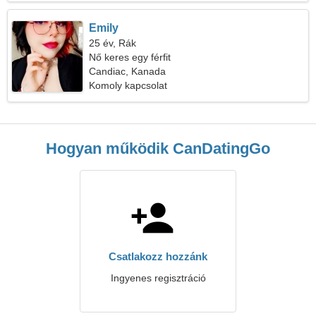
Emily
25 év, Rák
Nő keres egy férfit
Candiac, Kanada
Komoly kapcsolat
Hogyan működik CanDatingGo
Csatlakozz hozzánk
Ingyenes regisztráció